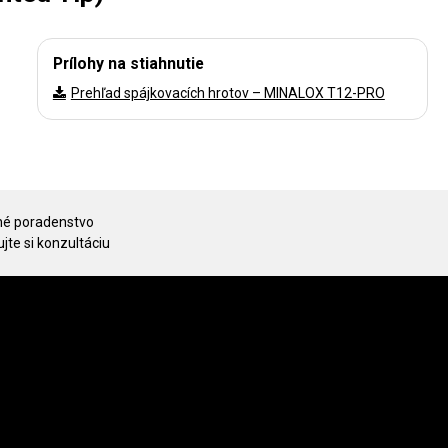
Prílohy na stiahnutie
Prehľad spájkovacích hrotov – MINALOX T12-PRO
é poradenstvo
jte si konzultáciu