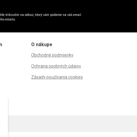
íte kliknutím na odkaz, ktorý vám pošleme na váš email.
ého emailu.
n
O nákupe
Obchodné podmienky
Ochrana osobných údajov
Zásady používania cookies