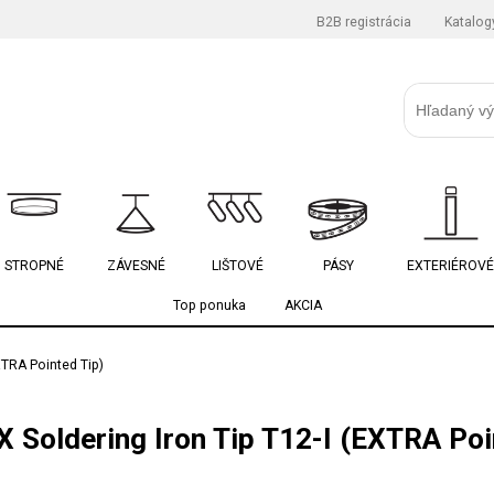
B2B registrácia
Katalog
STROPNÉ
ZÁVESNÉ
LIŠTOVÉ
PÁSY
EXTERIÉROVÉ
Top ponuka
AKCIA
XTRA Pointed Tip)
Soldering Iron Tip T12-I (EXTRA Poi