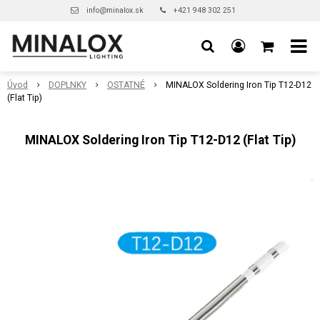
info@minalox.sk
+421 948 302 251
Úvod
DOPLNKY
OSTATNÉ
MINALOX Soldering Iron Tip T12-D12
(Flat Tip)
MINALOX Soldering Iron Tip T12-D12 (Flat Tip)