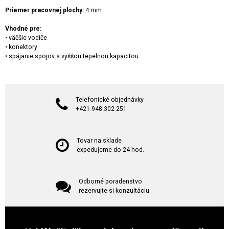
Priemer pracovnej plochy:
4 mm
Vhodné pre:
• väčšie vodiče
• konektory
• spájanie spojov s vyššou tepelnou kapacitou
Telefonické objednávky
+421 948 302 251
Tovar na sklade
expedujeme do 24 hod.
Odborné poradenstvo
rezervujte si konzultáciu