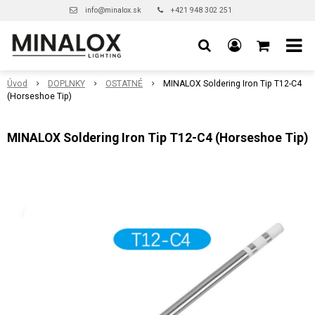
info@minalox.sk
+421 948 302 251
Úvod
DOPLNKY
OSTATNÉ
MINALOX Soldering Iron Tip T12-C4
(Horseshoe Tip)
MINALOX Soldering Iron Tip T12-C4 (Horseshoe Tip)