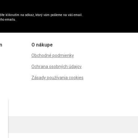
íte kliknutím na odkaz, ktorý vám pošleme na váš email.
ého emailu.
n
O nákupe
Obchodné podmienky
Ochrana osobných údajov
Zásady používania cookies