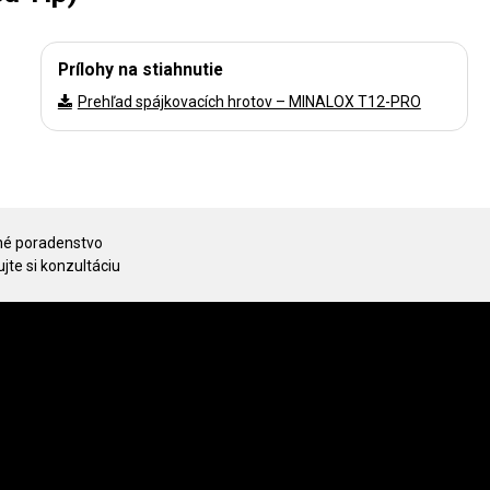
Prílohy na stiahnutie
Prehľad spájkovacích hrotov – MINALOX T12-PRO
é poradenstvo
jte si konzultáciu