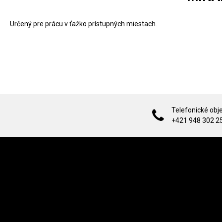
Určený pre prácu v ťažko prístupných miestach.
Telefonické obj
+421 948 302 2