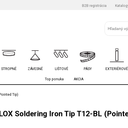
B2B registrácia
Katalog
STROPNÉ
ZÁVESNÉ
LIŠTOVÉ
PÁSY
EXTERIÉROVÉ
Top ponuka
AKCIA
Pointed Tip)
OX Soldering Iron Tip T12-BL (Pointe