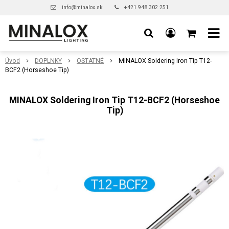
info@minalox.sk
+421 948 302 251
Úvod
DOPLNKY
OSTATNÉ
MINALOX Soldering Iron Tip T12-
BCF2 (Horseshoe Tip)
MINALOX Soldering Iron Tip T12-BCF2 (Horseshoe
Tip)