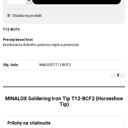
Otázka na produkt
T12-BCF2
Presný bevel hrot
Kombinácia dobrého prenosu tepla a presnosti.
Obj. čislo:
MNLXSIT/T12-BCF2
MINALOX Soldering Iron Tip T12-BCF2 (Horseshoe
Tip)
Prílohy na stiahnutie