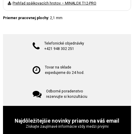
Prehľad spájkovacích hrotov – MINALOX T12-PRO
Priemer pracovnej plochy:
2,1 mm
Telefonické objednávky
+421 948 302 251
Tovar na sklade
expedujeme do 24 hod.
Odborné poradenstvo
rezervujte si konzultáciu
Najdôležitejšie novinky priamo na váš email
Získajte zaujímavé informácie vždy medzi prvými