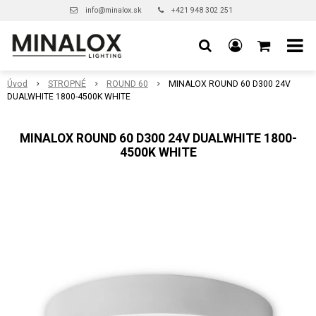
info@minalox.sk
+421 948 302 251
Úvod
STROPNÉ
ROUND 60
MINALOX ROUND 60 D300 24V
DUALWHITE 1800-4500K WHITE
MINALOX ROUND 60 D300 24V DUALWHITE 1800-
4500K WHITE