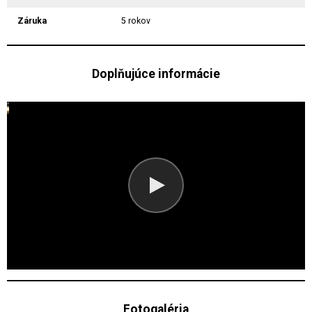
Záruka
5 rokov
Doplňujúce informácie
Fotogaléria