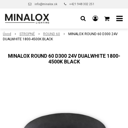
info@minalox.sk
+421 948 302 251
Úvod
STROPNÉ
ROUND 60
MINALOX ROUND 60 D300 24V
DUALWHITE 1800-4500K BLACK
MINALOX ROUND 60 D300 24V DUALWHITE 1800-
4500K BLACK