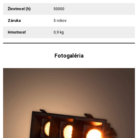
Životnosť (h)
50000
Záruka
5 rokov
Hmotnosť
0,9 kg
Fotogaléria