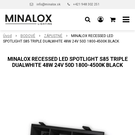
info@minalox.sk
+421 948 302 251
Úvod
BODOVÉ
ZÁPUSTNÉ
MINALOX RECESSED LED
SPOTLIGHT S85 TRIPLE DUALWHITE 48W 24V 50D 1800-4500K BLACK
MINALOX RECESSED LED SPOTLIGHT S85 TRIPLE
DUALWHITE 48W 24V 50D 1800-4500K BLACK