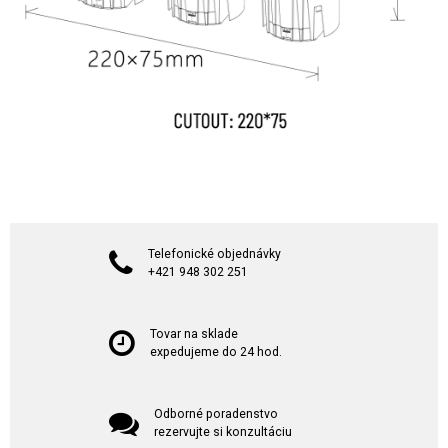
Telefonické objednávky
+421 948 302 251
Tovar na sklade
expedujeme do 24 hod.
Odborné poradenstvo
rezervujte si konzultáciu