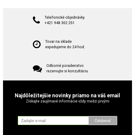
Telefonické objednávky
+421 948 302 251
Tovar na sklade
expedujeme do 24 hod.
Odborné poradenstvo
rezervujte si konzultáciu
Najdôležitejšie novinky priamo na váš email
Získajte zaujímavé informácie vždy medzi prvými
Odoberať