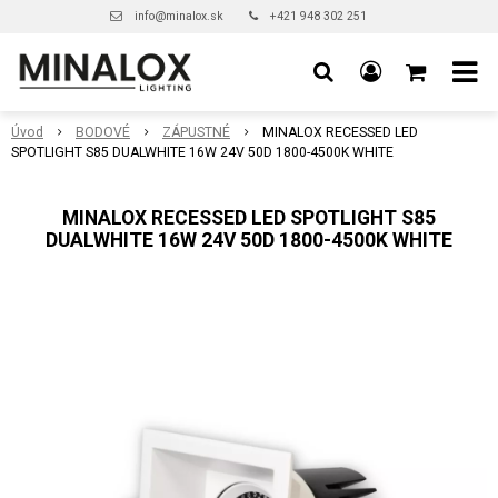
info@minalox.sk
+421 948 302 251
Úvod
BODOVÉ
ZÁPUSTNÉ
MINALOX RECESSED LED
SPOTLIGHT S85 DUALWHITE 16W 24V 50D 1800-4500K WHITE
MINALOX RECESSED LED SPOTLIGHT S85
DUALWHITE 16W 24V 50D 1800-4500K WHITE