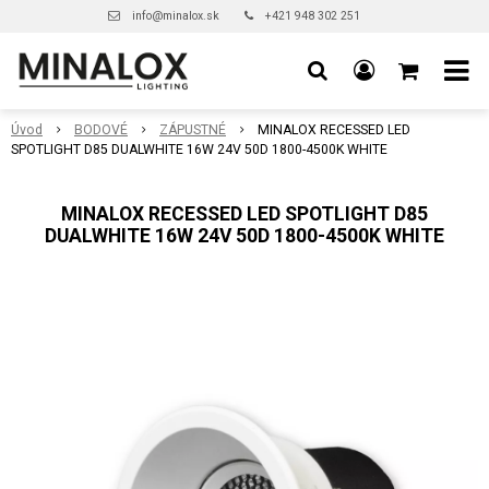
info@minalox.sk
+421 948 302 251
Úvod
BODOVÉ
ZÁPUSTNÉ
MINALOX RECESSED LED
SPOTLIGHT D85 DUALWHITE 16W 24V 50D 1800-4500K WHITE
MINALOX RECESSED LED SPOTLIGHT D85
DUALWHITE 16W 24V 50D 1800-4500K WHITE