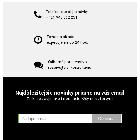
Telefonické objednávky
+421 948 302 251
Tovar na sklade
expedujeme do 24 hod.
Odborné poradenstvo
rezervujte si konzultáciu
Najdôležitejšie novinky priamo na váš email
Získajte zaujímavé informácie vždy medzi prvými
Odoberať