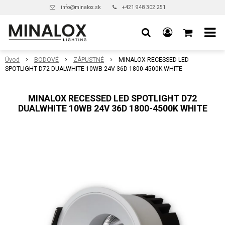
info@minalox.sk
+421 948 302 251
Úvod
BODOVÉ
ZÁPUSTNÉ
MINALOX RECESSED LED
SPOTLIGHT D72 DUALWHITE 10WB 24V 36D 1800-4500K WHITE
MINALOX RECESSED LED SPOTLIGHT D72
DUALWHITE 10WB 24V 36D 1800-4500K WHITE