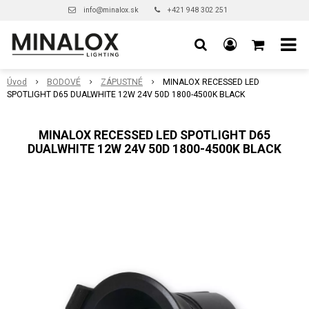
info@minalox.sk
+421 948 302 251
Úvod
BODOVÉ
ZÁPUSTNÉ
MINALOX RECESSED LED
SPOTLIGHT D65 DUALWHITE 12W 24V 50D 1800-4500K BLACK
MINALOX RECESSED LED SPOTLIGHT D65
DUALWHITE 12W 24V 50D 1800-4500K BLACK