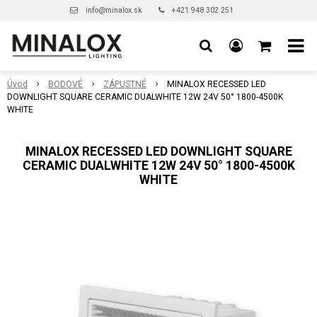
info@minalox.sk
+421 948 302 251
Úvod
BODOVÉ
ZÁPUSTNÉ
MINALOX RECESSED LED
DOWNLIGHT SQUARE CERAMIC DUALWHITE 12W 24V 50° 1800-4500K
WHITE
MINALOX RECESSED LED DOWNLIGHT SQUARE
CERAMIC DUALWHITE 12W 24V 50° 1800-4500K
WHITE