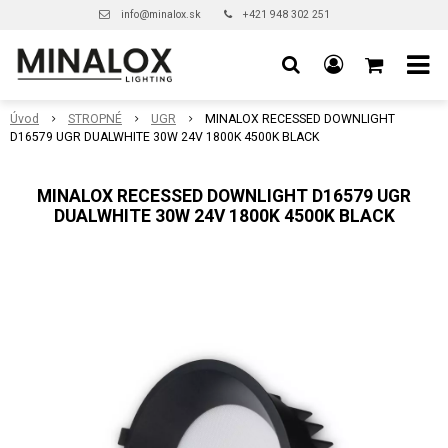
info@minalox.sk
+421 948 302 251
Úvod
STROPNÉ
UGR
MINALOX RECESSED DOWNLIGHT
D16579 UGR DUALWHITE 30W 24V 1800K 4500K BLACK
MINALOX RECESSED DOWNLIGHT D16579 UGR
DUALWHITE 30W 24V 1800K 4500K BLACK