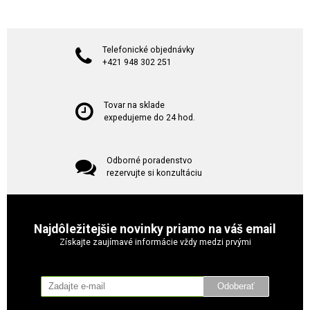
Telefonické objednávky
+421 948 302 251
Tovar na sklade
expedujeme do 24 hod.
Odborné poradenstvo
rezervujte si konzultáciu
Najdôležitejšie novinky priamo na váš email
Získajte zaujímavé informácie vždy medzi prvými
Odoberať