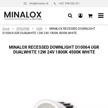
info@minalox.sk
+421 948 302 251
Úvod
STROPNÉ
UGR
MINALOX RECESSED DOWNLIGHT
D10064 UGR DUALWHITE 12W 24V 1800K 4500K WHITE
MINALOX RECESSED DOWNLIGHT D10064 UGR
DUALWHITE 12W 24V 1800K 4500K WHITE