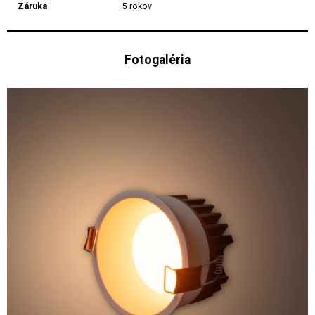
Záruka
5 rokov
Fotogaléria