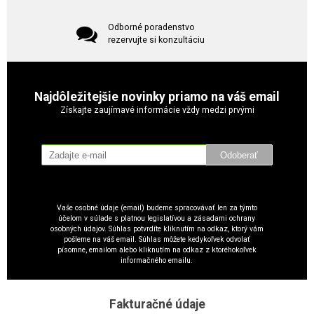
Odborné poradenstvo
rezervujte si konzultáciu
Najdôležitejšie novinky priamo na váš email
Získajte zaujímavé informácie vždy medzi prvými
Odoberať
Vaše osobné údaje (email) budeme spracovávať len za týmto
účelom v súlade s platnou legislatívou a zásadami ochrany
osobných údajov. Súhlas potvrdíte kliknutím na odkaz, ktorý vám
pošleme na váš email. Súhlas môžete kedykoľvek odvolať
písomne, emailom alebo kliknutím na odkaz z ktoréhokoľvek
informačného emailu.
Fakturačné údaje