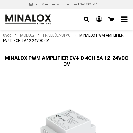
info@minalox.sk
+421 948 302 251
Úvod
MODULY
PRÍSLUŠENSTVO
MINALOX PWM AMPLIFIER
EV4-D 4CH 5A 12-24VDC CV
MINALOX PWM AMPLIFIER EV4-D 4CH 5A 12-24VDC
CV