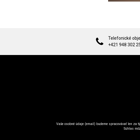
Telefonické obj
+421 948 302 2
Vaše osobné údaje (email) budeme spracovávať len za tý
Súhlas môž