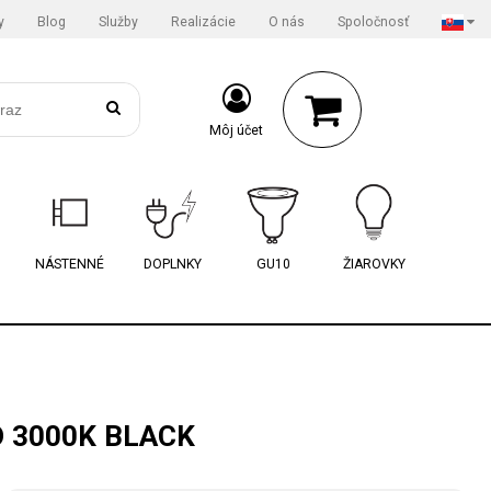
y
Blog
Služby
Realizácie
O nás
Spoločnosť
Môj účet
NÁSTENNÉ
DOPLNKY
GU10
ŽIAROVKY
D 3000K BLACK