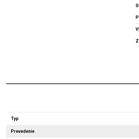
S
P
V
Z
Typ
Prevedenie