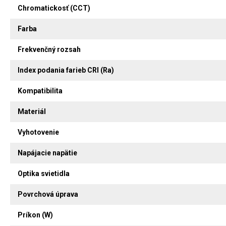
Chromatickosť (CCT)
Farba
Frekvenčný rozsah
Index podania farieb CRI (Ra)
Kompatibilita
Materiál
Vyhotovenie
Napájacie napätie
Optika svietidla
Povrchová úprava
Príkon (W)