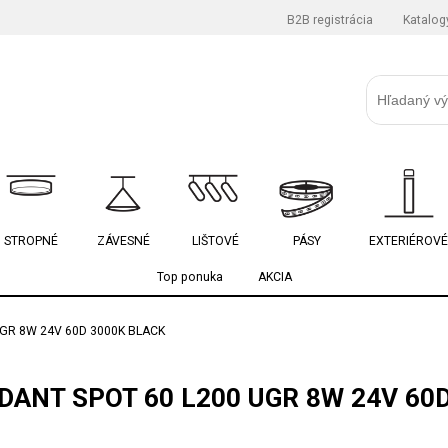
B2B registrácia
Katalog
STROPNÉ
ZÁVESNÉ
LIŠTOVÉ
PÁSY
EXTERIÉROVÉ
Top ponuka
AKCIA
GR 8W 24V 60D 3000K BLACK
ANT SPOT 60 L200 UGR 8W 24V 60