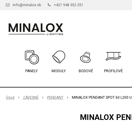
info@minalox.sk
+421 948 302 251
PANELY
MODULY
BODOVÉ
PROFILOVÉ
Úvod
ZÁVESNÉ
PENDANT
MINALOX PENDANT SPOT 60 L200 U
MINALOX PEND