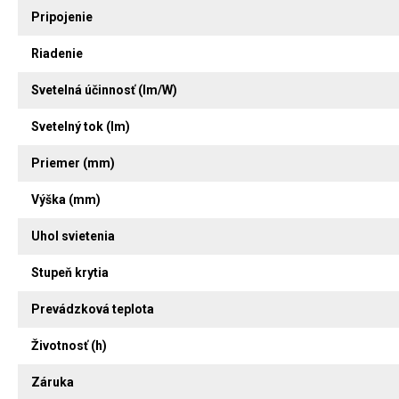
Pripojenie
Riadenie
Svetelná účinnosť (lm/W)
Svetelný tok (lm)
Priemer (mm)
Výška (mm)
Uhol svietenia
Stupeň krytia
Prevádzková teplota
Životnosť (h)
Záruka