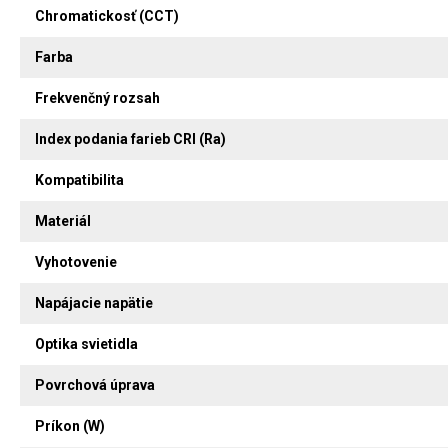
Chromatickosť (CCT)
Farba
Frekvenčný rozsah
Index podania farieb CRI (Ra)
Kompatibilita
Materiál
Vyhotovenie
Napájacie napätie
Optika svietidla
Povrchová úprava
Príkon (W)