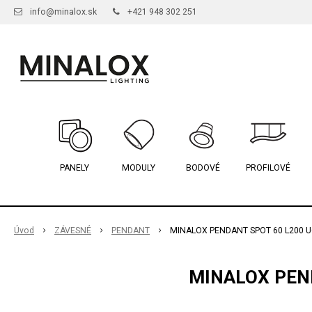
info@minalox.sk
+421 948 302 251
PANELY
MODULY
BODOVÉ
PROFILOVÉ
Úvod
ZÁVESNÉ
PENDANT
MINALOX PENDANT SPOT 60 L200 U
MINALOX PEND