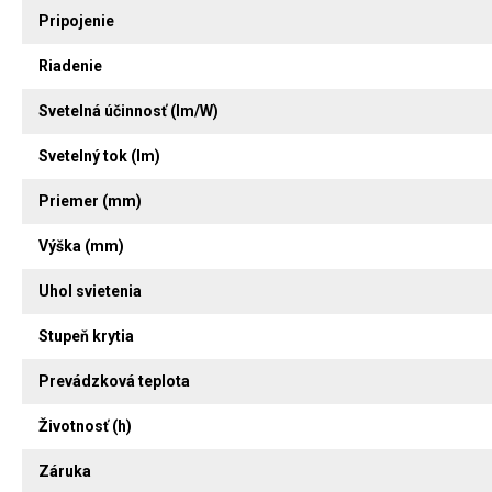
Pripojenie
Riadenie
Svetelná účinnosť (lm/W)
Svetelný tok (lm)
Priemer (mm)
Výška (mm)
Uhol svietenia
Stupeň krytia
Prevádzková teplota
Životnosť (h)
Záruka