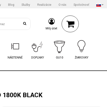
y
Blog
Služby
Realizácie
O nás
Spoločnosť
Môj účet
NÁSTENNÉ
DOPLNKY
GU10
ŽIAROVKY
D 1800K BLACK