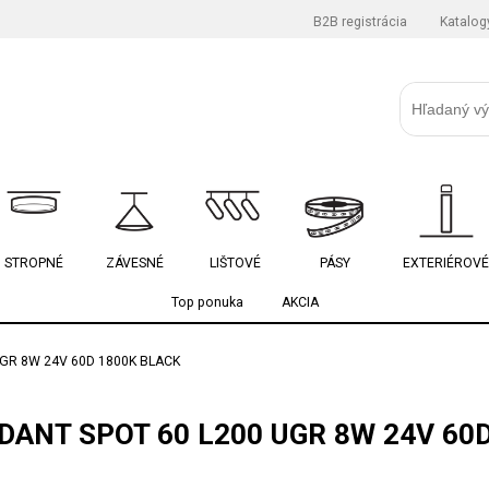
B2B registrácia
Katalog
STROPNÉ
ZÁVESNÉ
LIŠTOVÉ
PÁSY
EXTERIÉROVÉ
Top ponuka
AKCIA
GR 8W 24V 60D 1800K BLACK
ANT SPOT 60 L200 UGR 8W 24V 60