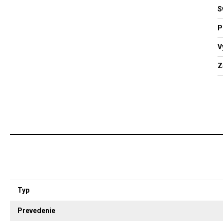
S
P
V
Z
Typ
Prevedenie