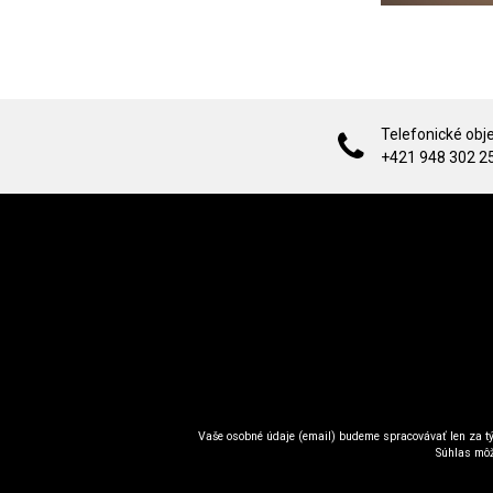
Telefonické obj
+421 948 302 2
Vaše osobné údaje (email) budeme spracovávať len za tý
Súhlas môž