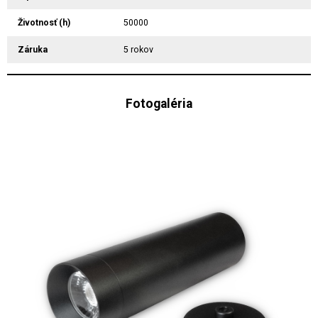
Životnosť (h)
50000
Záruka
5 rokov
Fotogaléria