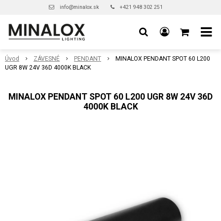
info@minalox.sk
+421 948 302 251
Úvod
ZÁVESNÉ
PENDANT
MINALOX PENDANT SPOT 60 L200
UGR 8W 24V 36D 4000K BLACK
MINALOX PENDANT SPOT 60 L200 UGR 8W 24V 36D
4000K BLACK