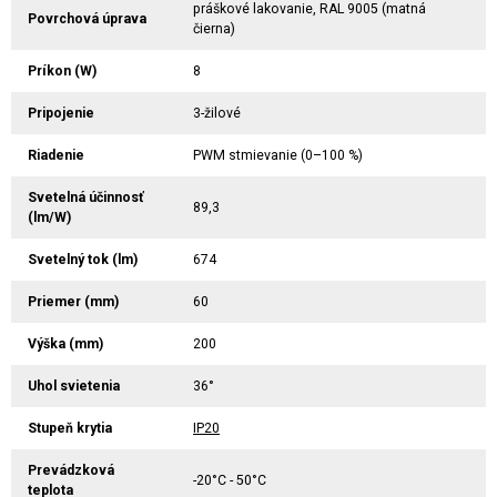
práškové lakovanie, RAL 9005 (matná
Povrchová úprava
čierna)
Príkon (W)
8
Pripojenie
3-žilové
Riadenie
PWM stmievanie (0–100 %)
Svetelná účinnosť
89,3
(lm/W)
Svetelný tok (lm)
674
Priemer (mm)
60
Výška (mm)
200
Uhol svietenia
36°
Stupeň krytia
IP20
Prevádzková
-20°C - 50°C
teplota