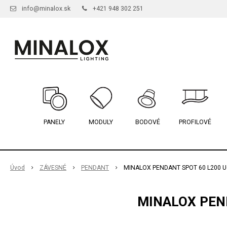
info@minalox.sk
+421 948 302 251
PANELY
MODULY
BODOVÉ
PROFILOVÉ
Úvod
ZÁVESNÉ
PENDANT
MINALOX PENDANT SPOT 60 L200 U
MINALOX PEND