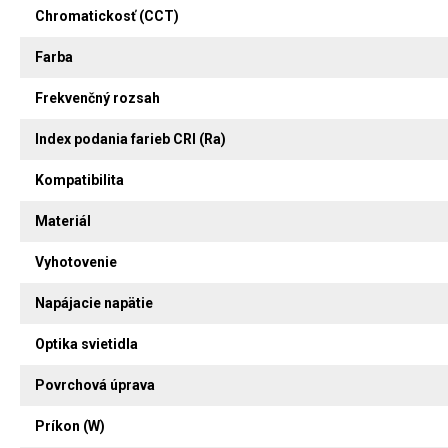
Chromatickosť (CCT)
Farba
Frekvenčný rozsah
Index podania farieb CRI (Ra)
Kompatibilita
Materiál
Vyhotovenie
Napájacie napätie
Optika svietidla
Povrchová úprava
Príkon (W)