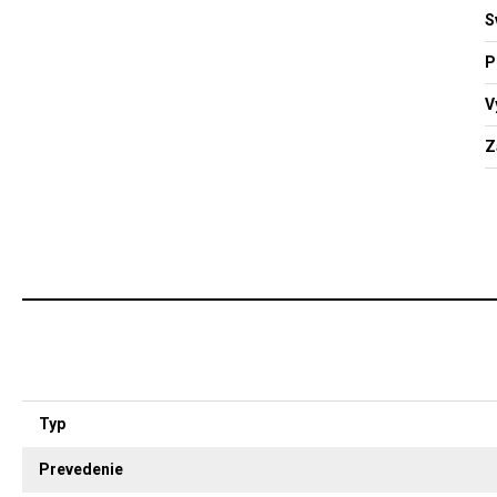
S
P
V
Z
Typ
Prevedenie