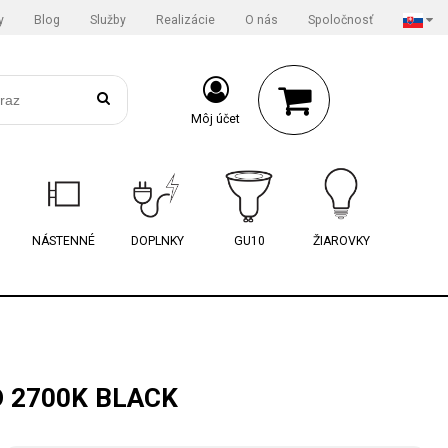
y
Blog
Služby
Realizácie
O nás
Spoločnosť
Môj účet
NÁSTENNÉ
DOPLNKY
GU10
ŽIAROVKY
D 2700K BLACK