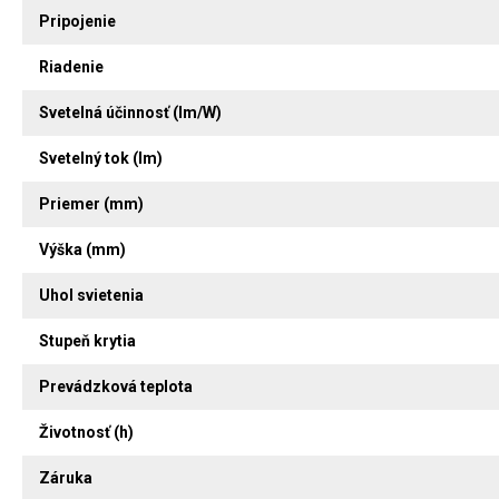
Pripojenie
Riadenie
Svetelná účinnosť (lm/W)
Svetelný tok (lm)
Priemer (mm)
Výška (mm)
Uhol svietenia
Stupeň krytia
Prevádzková teplota
Životnosť (h)
Záruka