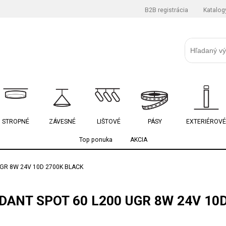
B2B registrácia
Katalog
STROPNÉ
ZÁVESNÉ
LIŠTOVÉ
PÁSY
EXTERIÉROVÉ
Top ponuka
AKCIA
GR 8W 24V 10D 2700K BLACK
ANT SPOT 60 L200 UGR 8W 24V 10