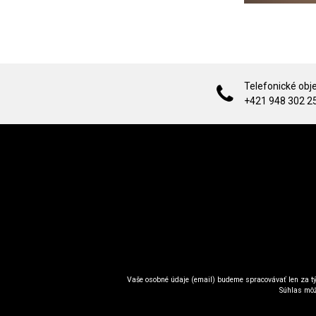
Telefonické obj
+421 948 302 2
Vaše osobné údaje (email) budeme spracovávať len za tý
Súhlas môž