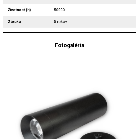
Životnosť (h)
50000
Záruka
5 rokov
Fotogaléria