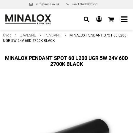
info@minalox.sk
+421 948 302 251
Úvod
ZÁVESNÉ
PENDANT
MINALOX PENDANT SPOT 60 L200
UGR 5W 24V 60D 2700K BLACK
MINALOX PENDANT SPOT 60 L200 UGR 5W 24V 60D
2700K BLACK