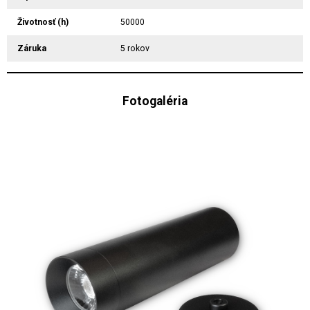
Životnosť (h)
50000
Záruka
5 rokov
Fotogaléria