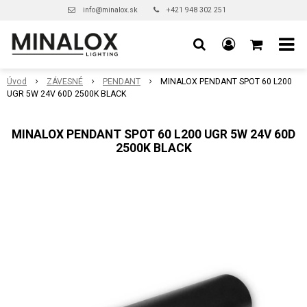
info@minalox.sk
+421 948 302 251
Úvod
ZÁVESNÉ
PENDANT
MINALOX PENDANT SPOT 60 L200
UGR 5W 24V 60D 2500K BLACK
MINALOX PENDANT SPOT 60 L200 UGR 5W 24V 60D
2500K BLACK