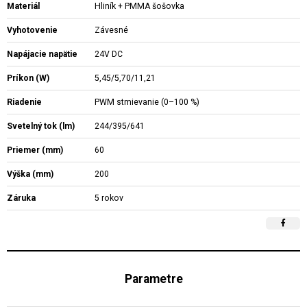
Materiál
Hliník + PMMA šošovka
Vyhotovenie
Závesné
Napájacie napätie
24V DC
Príkon (W)
5,45/5,70/11,21
Riadenie
PWM stmievanie (0–100 %)
Svetelný tok (lm)
244/395/641
Priemer (mm)
60
Výška (mm)
200
Záruka
5 rokov
Parametre