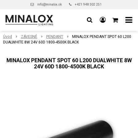
info@minalox.sk
+421 948 302 251
Úvod
ZÁVESNÉ
PENDANT
MINALOX PENDANT SPOT 60 L200
DUALWHITE 8W 24V 60D 1800-4500K BLACK
MINALOX PENDANT SPOT 60 L200 DUALWHITE 8W
24V 60D 1800-4500K BLACK