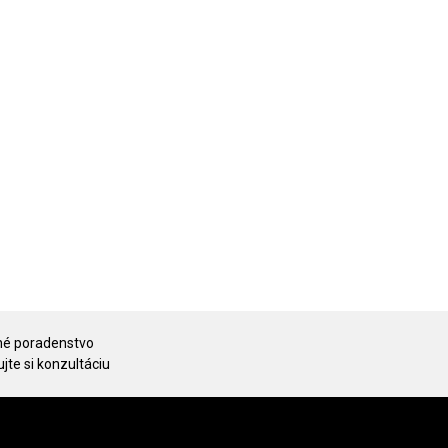
é poradenstvo
jte si konzultáciu