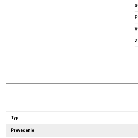
S
P
V
Z
Typ
Prevedenie