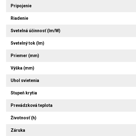
Pripojenie
Riadenie
Svetelná účinnosť (lm/W)
Svetelný tok (lm)
Priemer (mm)
Výška (mm)
Uhol svietenia
Stupeň krytia
Prevádzková teplota
Životnosť (h)
Záruka