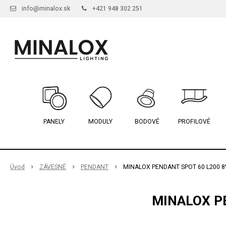
info@minalox.sk
+421 948 302 251
PANELY
MODULY
BODOVÉ
PROFILOVÉ
Úvod
ZÁVESNÉ
PENDANT
MINALOX PENDANT SPOT 60 L200 8
MINALOX PE