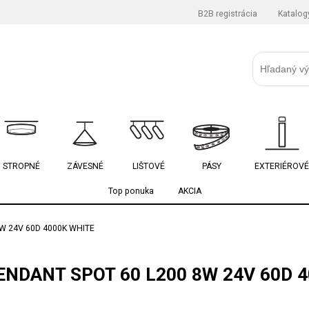
B2B registrácia
Katalog
STROPNÉ
ZÁVESNÉ
LIŠTOVÉ
PÁSY
EXTERIÉROVÉ
Top ponuka
AKCIA
W 24V 60D 4000K WHITE
NDANT SPOT 60 L200 8W 24V 60D 