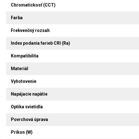
Chromatickosť (CCT)
Farba
Frekvenčný rozsah
Index podania farieb CRI (Ra)
Kompatibilita
Materiál
Vyhotovenie
Napájacie napätie
Optika svietidla
Povrchová úprava
Príkon (W)