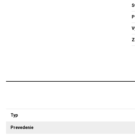
S
P
V
Z
Typ
Prevedenie