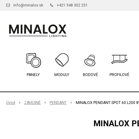
info@minalox.sk
+421 948 302 251
PANELY
MODULY
BODOVÉ
PROFILOVÉ
Úvod
ZÁVESNÉ
PENDANT
MINALOX PENDANT SPOT 60 L200 8
MINALOX PE