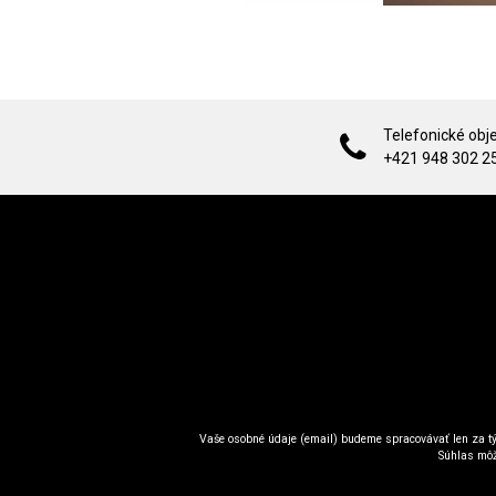
Telefonické obj
+421 948 302 2
Vaše osobné údaje (email) budeme spracovávať len za tý
Súhlas môž