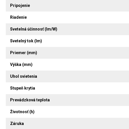
Pripojenie
Riadenie
Svetelná účinnosť (lm/W)
Svetelný tok (lm)
Priemer (mm)
Výška (mm)
Uhol svietenia
Stupeň krytia
Prevádzková teplota
Životnosť (h)
Záruka