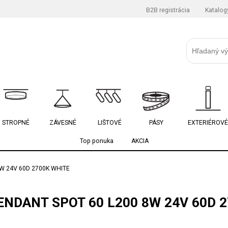
B2B registrácia
Katalog
STROPNÉ
ZÁVESNÉ
LIŠTOVÉ
PÁSY
EXTERIÉROVÉ
Top ponuka
AKCIA
W 24V 60D 2700K WHITE
NDANT SPOT 60 L200 8W 24V 60D 