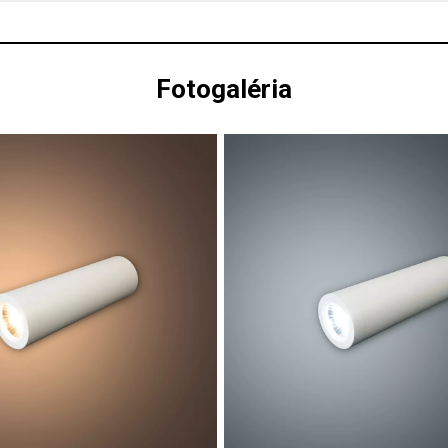
Fotogaléria