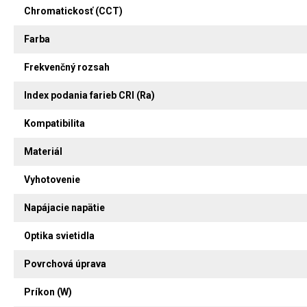
Chromatickosť (CCT)
Farba
Frekvenčný rozsah
Index podania farieb CRI (Ra)
Kompatibilita
Materiál
Vyhotovenie
Napájacie napätie
Optika svietidla
Povrchová úprava
Príkon (W)