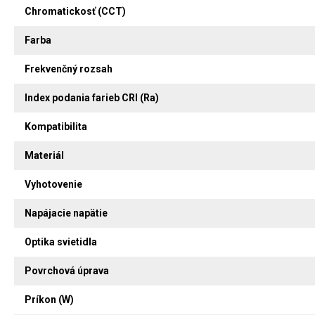
Chromatickosť (CCT)
Farba
Frekvenčný rozsah
Index podania farieb CRI (Ra)
Kompatibilita
Materiál
Vyhotovenie
Napájacie napätie
Optika svietidla
Povrchová úprava
Príkon (W)