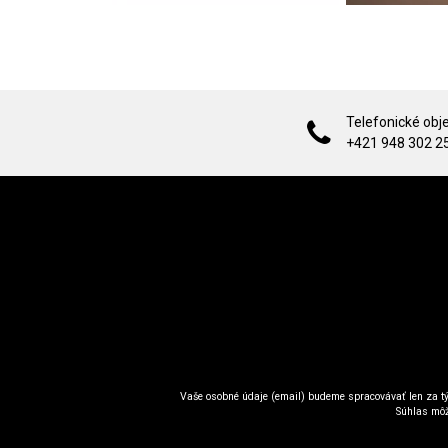
Telefonické obj
+421 948 302 2
Vaše osobné údaje (email) budeme spracovávať len za tý
Súhlas môž