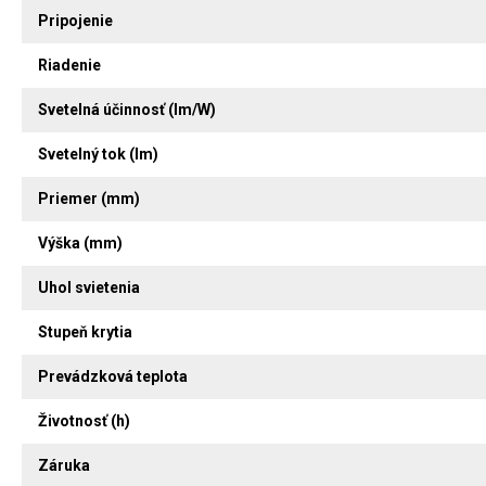
Pripojenie
Riadenie
Svetelná účinnosť (lm/W)
Svetelný tok (lm)
Priemer (mm)
Výška (mm)
Uhol svietenia
Stupeň krytia
Prevádzková teplota
Životnosť (h)
Záruka