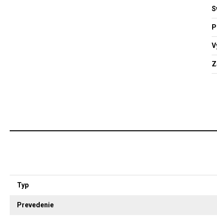
S
P
V
Z
Typ
Prevedenie