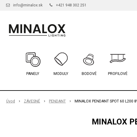
info@minalox.sk
+421 948 302 251
PANELY
MODULY
BODOVÉ
PROFILOVÉ
Úvod
ZÁVESNÉ
PENDANT
MINALOX PENDANT SPOT 60 L200 8
MINALOX PE