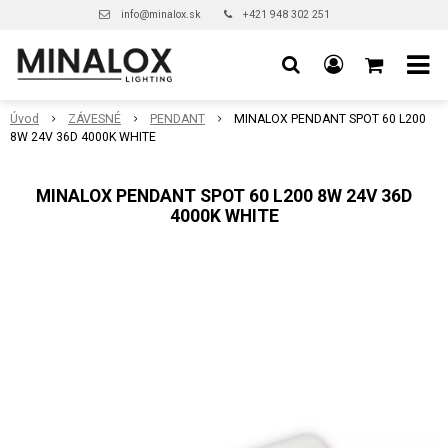
info@minalox.sk
+421 948 302 251
Úvod
ZÁVESNÉ
PENDANT
MINALOX PENDANT SPOT 60 L200
8W 24V 36D 4000K WHITE
MINALOX PENDANT SPOT 60 L200 8W 24V 36D
4000K WHITE