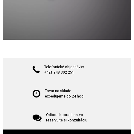
Telefonické objednávky
+421 948 302 251
Tovar na sklade
expedujeme do 24 hod.
Odborné poradenstvo
rezervujte si konzultáciu