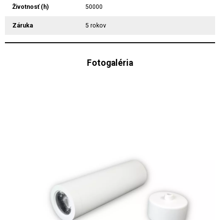
Životnosť (h)
50000
Záruka
5 rokov
Fotogaléria