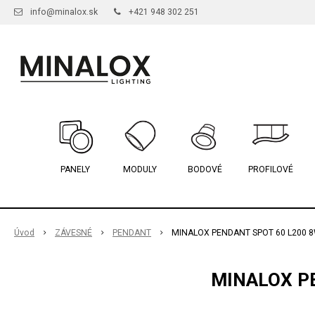
info@minalox.sk
+421 948 302 251
PANELY
MODULY
BODOVÉ
PROFILOVÉ
Úvod
ZÁVESNÉ
PENDANT
MINALOX PENDANT SPOT 60 L200 8
MINALOX PE