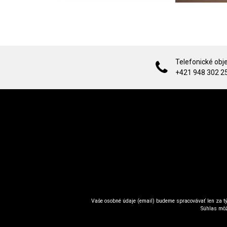
Telefonické obj
+421 948 302 2
Vaše osobné údaje (email) budeme spracovávať len za tý
Súhlas môž