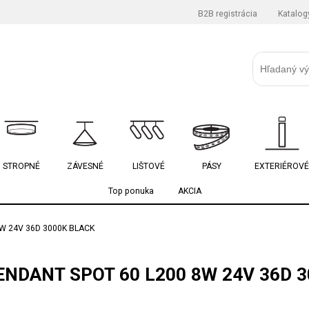
B2B registrácia
Katalog
STROPNÉ
ZÁVESNÉ
LIŠTOVÉ
PÁSY
EXTERIÉROVÉ
Top ponuka
AKCIA
W 24V 36D 3000K BLACK
NDANT SPOT 60 L200 8W 24V 36D 