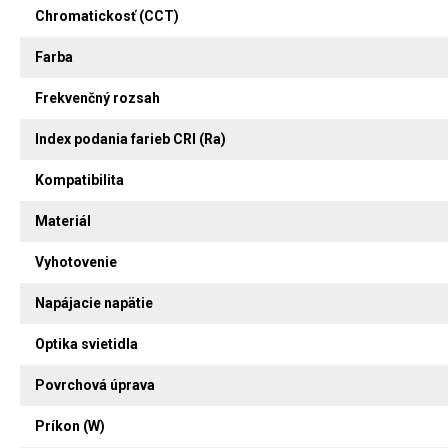
Chromatickosť (CCT)
Farba
Frekvenčný rozsah
Index podania farieb CRI (Ra)
Kompatibilita
Materiál
Vyhotovenie
Napájacie napätie
Optika svietidla
Povrchová úprava
Príkon (W)