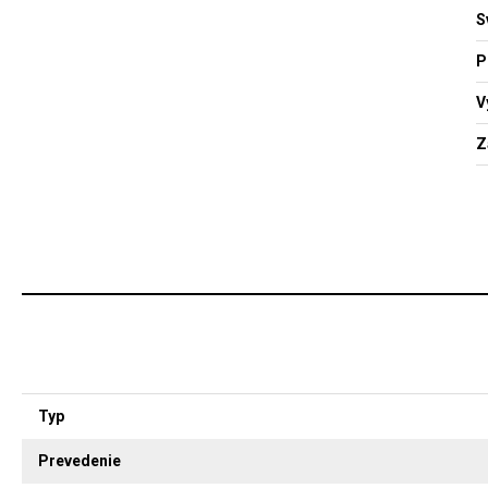
S
P
V
Z
Typ
Prevedenie