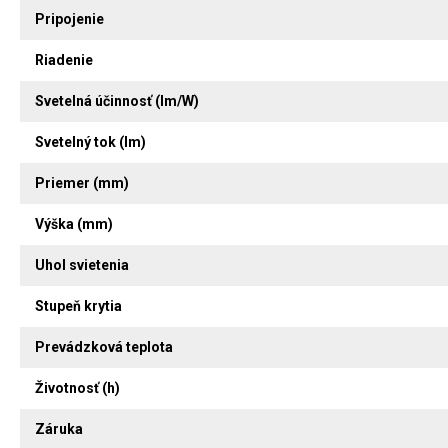
Pripojenie
Riadenie
Svetelná účinnosť (lm/W)
Svetelný tok (lm)
Priemer (mm)
Výška (mm)
Uhol svietenia
Stupeň krytia
Prevádzková teplota
Životnosť (h)
Záruka