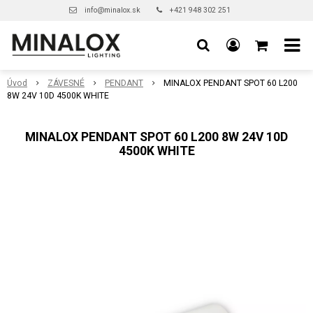
info@minalox.sk
+421 948 302 251
Úvod
ZÁVESNÉ
PENDANT
MINALOX PENDANT SPOT 60 L200
8W 24V 10D 4500K WHITE
MINALOX PENDANT SPOT 60 L200 8W 24V 10D
4500K WHITE