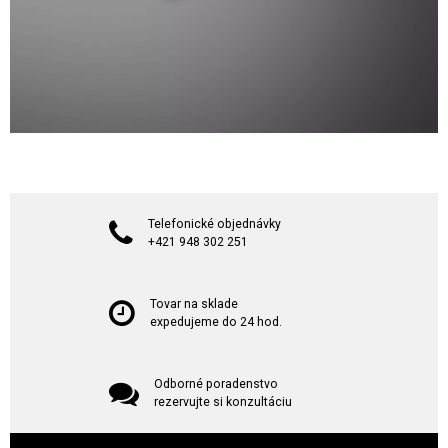
Telefonické objednávky
+421 948 302 251
Tovar na sklade
expedujeme do 24 hod.
Odborné poradenstvo
rezervujte si konzultáciu