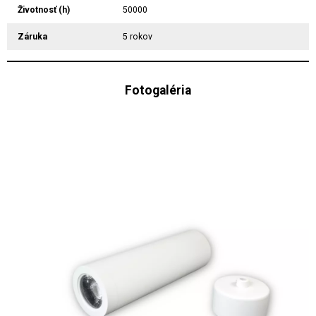
Životnosť (h)
50000
Záruka
5 rokov
Fotogaléria