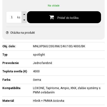
Na sklade
ks
Pridať do košíka
Otázka na produkt
Obj. čislo:
MNLXPS60/200/8W/24V/10D/4000/BK
Typ
spotlight
Prevedenie
Jednofarebné
Teplota svetla (K)
4000
Farba
čierna
Kompatibilita
LOXONE, TapHome, Ampio, KNX, ďalšie systémy s
PWM ovládaním
Materiál
Hliník + PMMA šošovka