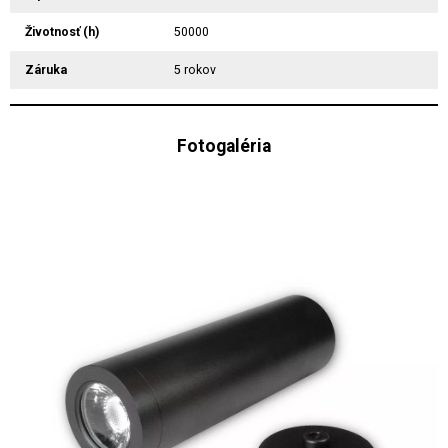
Životnosť (h)
50000
Záruka
5 rokov
Fotogaléria