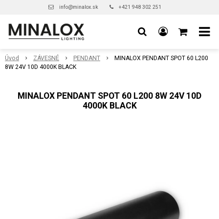
info@minalox.sk
+421 948 302 251
Úvod
ZÁVESNÉ
PENDANT
MINALOX PENDANT SPOT 60 L200
8W 24V 10D 4000K BLACK
MINALOX PENDANT SPOT 60 L200 8W 24V 10D
4000K BLACK