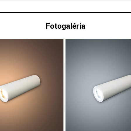
Fotogaléria