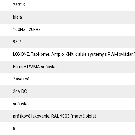
2632K
biela
100Hz - 20kHz
95,7
LOXONE, TapHome, Ampio, KNX, ďalšie systémy s PWM ovládan
Hliník + PMMA šošovka
Závesné
24V DC
šošovka
práškové lakovanie, RAL 9003 (matná biela)
8