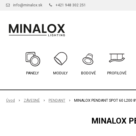
info@minalox.sk
+421 948 302 251
PANELY
MODULY
BODOVÉ
PROFILOVÉ
Úvod
ZÁVESNÉ
PENDANT
MINALOX PENDANT SPOT 60 L200 8
MINALOX PE