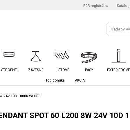
B2B registrácia
Katalog
STROPNÉ
ZÁVESNÉ
LIŠTOVÉ
PÁSY
EXTERIÉROVÉ
Top ponuka
AKCIA
W 24V 10D 1800K WHITE
NDANT SPOT 60 L200 8W 24V 10D 