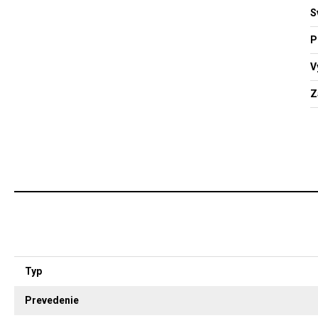
S
P
V
Z
Typ
Prevedenie