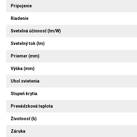
Pripojenie
Riadenie
Svetelná účinnosť (lm/W)
Svetelný tok (lm)
Priemer (mm)
Výška (mm)
Uhol svietenia
Stupeň krytia
Prevádzková teplota
Životnosť (h)
Záruka