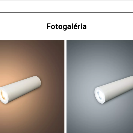
Fotogaléria