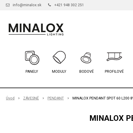
info@minalox.sk
+421 948 302 251
PANELY
MODULY
BODOVÉ
PROFILOVÉ
Úvod
ZÁVESNÉ
PENDANT
MINALOX PENDANT SPOT 60 L200 8
MINALOX PE