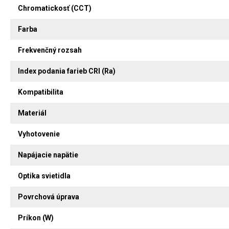
Chromatickosť (CCT)
Farba
Frekvenčný rozsah
Index podania farieb CRI (Ra)
Kompatibilita
Materiál
Vyhotovenie
Napájacie napätie
Optika svietidla
Povrchová úprava
Príkon (W)