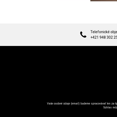
Telefonické obj
+421 948 302 2
Vaše osobné údaje (email) budeme spracovávať len za tý
Súhlas môž