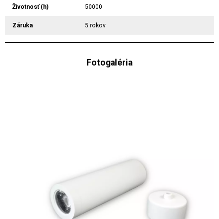
Životnosť (h)
50000
Záruka
5 rokov
Fotogaléria