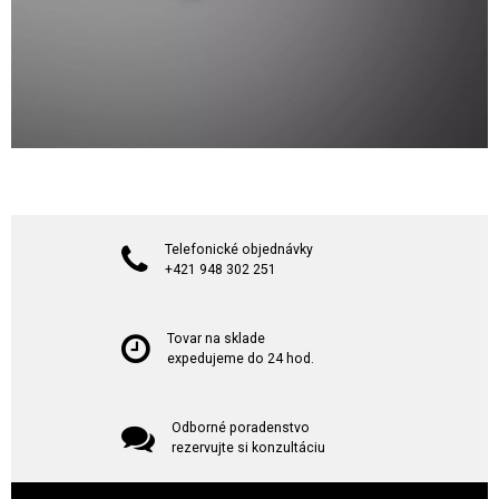
Telefonické objednávky
+421 948 302 251
Tovar na sklade
expedujeme do 24 hod.
Odborné poradenstvo
rezervujte si konzultáciu