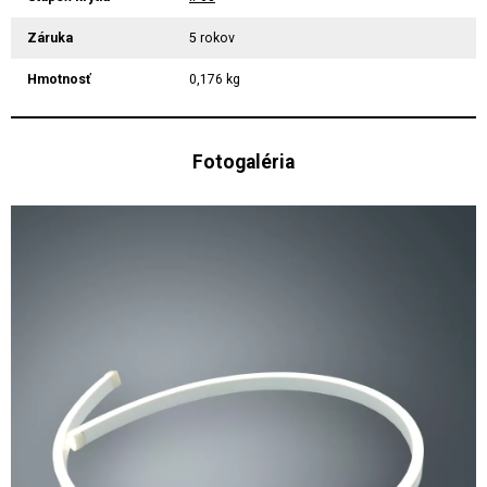
Záruka
5 rokov
Hmotnosť
0,176 kg
Fotogaléria