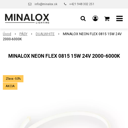
info@minalox.sk
+421 948 302 251
Úvod
PÁSY
DUALWHITE
MINALOX NEON FLEX 0815 15W 24V
2000-6000K
MINALOX NEON FLEX 0815 15W 24V 2000-6000K
Zľava -50%
AKCIA