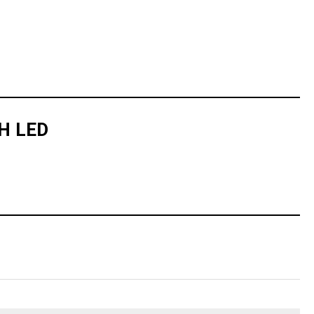
H LED