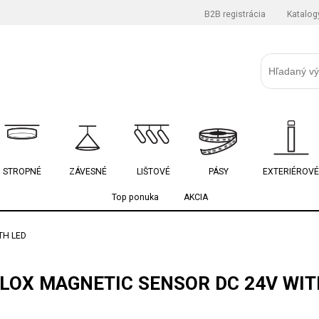
B2B registrácia
Katalog
STROPNÉ
ZÁVESNÉ
LIŠTOVÉ
PÁSY
EXTERIÉROVÉ
Top ponuka
AKCIA
TH LED
LOX MAGNETIC SENSOR DC 24V WIT