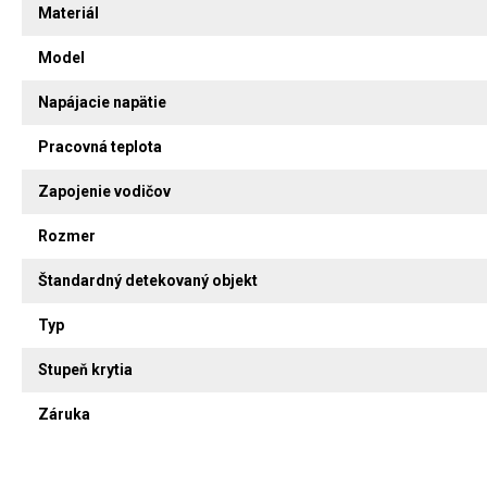
Materiál
Model
Napájacie napätie
Pracovná teplota
Zapojenie vodičov
Rozmer
Štandardný detekovaný objekt
Typ
Stupeň krytia
Záruka