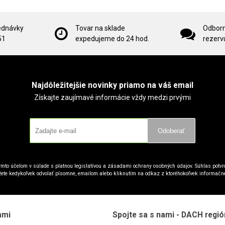
ednávky
Tovar na sklade
Odborn
51
expedujeme do 24 hod.
rezervu
Najdôležitejšie novinky priamo na váš email
Získajte zaujímavé informácie vždy medzi prvými
Odoberať
mto účelom v súlade s platnou legislatívou a zásadami ochrany osobných údajov. Súhlas potvrd
ete kedykoľvek odvolať písomne, emailom alebo kliknutím na odkaz z ktoréhokoľvek informačn
ami
Spojte sa s nami - DACH regió