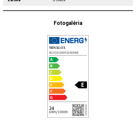
Záruka
5 rokov
Fotogaléria