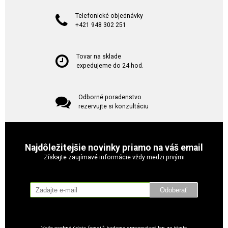
Telefonické objednávky
+421 948 302 251
Tovar na sklade
expedujeme do 24 hod.
Odborné poradenstvo
rezervujte si konzultáciu
Najdôležitejšie novinky priamo na váš email
Získajte zaujímavé informácie vždy medzi prvými
Odoberať