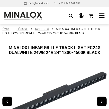
info@minalox.sk
+421 948 302 251
Úvod
LIŠTOVÉ
SVIETIDLÁ
MINALOX LINEAR GRILLE TRACK
LIGHT FC24G DUALWHITE 24WB 24V 24° 1800-4500K BLACK
MINALOX LINEAR GRILLE TRACK LIGHT FC24G
DUALWHITE 24WB 24V 24° 1800-4500K BLACK