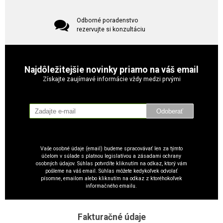
Odborné poradenstvo
rezervujte si konzultáciu
Najdôležitejšie novinky priamo na váš email
Získajte zaujímavé informácie vždy medzi prvými
Odoberať
Vaše osobné údaje (email) budeme spracovávať len za týmto
účelom v súlade s platnou legislatívou a zásadami ochrany
osobných údajov. Súhlas potvrdíte kliknutím na odkaz, ktorý vám
pošleme na váš email. Súhlas môžete kedykoľvek odvolať
písomne, emailom alebo kliknutím na odkaz z ktoréhokoľvek
informačného emailu.
Fakturačné údaje