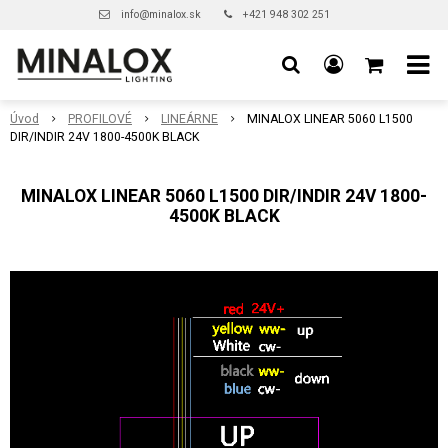
info@minalox.sk
+421 948 302 251
Úvod
PROFILOVÉ
LINEÁRNE
MINALOX LINEAR 5060 L1500
DIR/INDIR 24V 1800-4500K BLACK
MINALOX LINEAR 5060 L1500 DIR/INDIR 24V 1800-
4500K BLACK