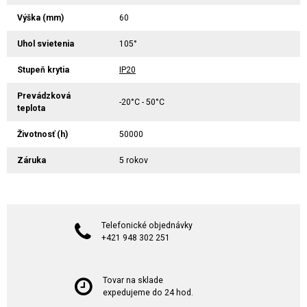
Výška (mm)
60
Uhol svietenia
105°
Stupeň krytia
IP20
Prevádzková
-20°C - 50°C
teplota
Životnosť (h)
50000
Záruka
5 rokov
Telefonické objednávky
+421 948 302 251
Tovar na sklade
expedujeme do 24 hod.