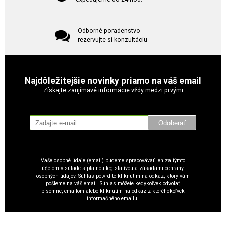
Odborné poradenstvo
rezervujte si konzultáciu
Najdôležitejšie novinky priamo na váš email
Získajte zaujímavé informácie vždy medzi prvými
Odoberať
Vaše osobné údaje (email) budeme spracovávať len za týmto
účelom v súlade s platnou legislatívou a zásadami ochrany
osobných údajov. Súhlas potvrdíte kliknutím na odkaz, ktorý vám
pošleme na váš email. Súhlas môžete kedykoľvek odvolať
písomne, emailom alebo kliknutím na odkaz z ktoréhokoľvek
informačného emailu.