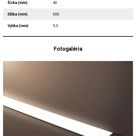
Šírka (mm)
40
Dĺžka (mm)
600
Výška (mm)
9,3
Fotogaléria