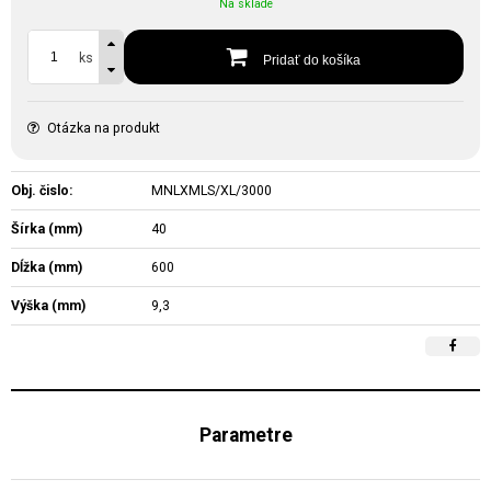
Na sklade
ks
Pridať do košíka
Otázka na produkt
Obj. čislo:
MNLXMLS/XL/3000
Šírka (mm)
40
Dĺžka (mm)
600
Výška (mm)
9,3
Parametre