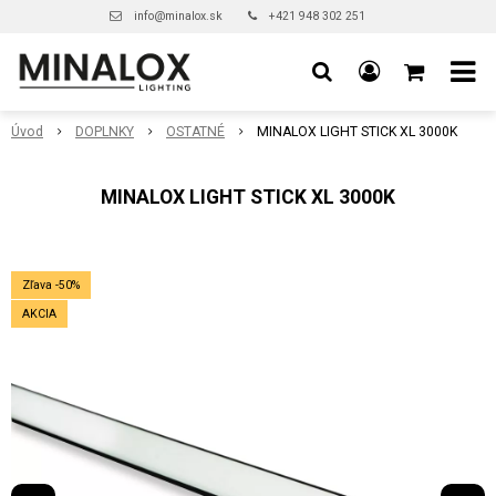
info@minalox.sk
+421 948 302 251
Úvod
DOPLNKY
OSTATNÉ
MINALOX LIGHT STICK XL 3000K
MINALOX LIGHT STICK XL 3000K
Zľava -50%
AKCIA