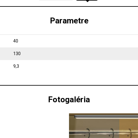
Parametre
40
130
9,3
Fotogaléria