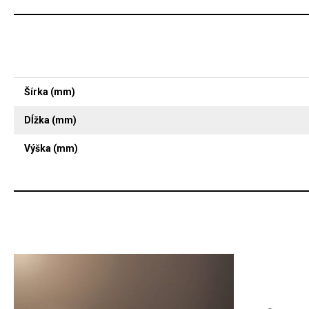
Šírka (mm)
Dĺžka (mm)
Výška (mm)