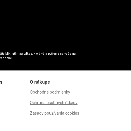
íte kliknutím na odkaz, ktorý vám pošleme na váš email.
ého emailu.
n
O nákupe
Obchodné podmienky
Ochrana osobných údajov
Zásady používania cookies