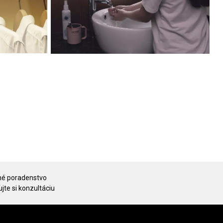
é poradenstvo
jte si konzultáciu