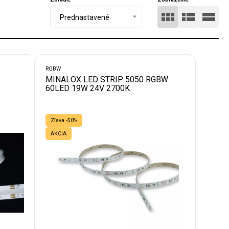
Prednastavené
RGBW
MINALOX LED STRIP 5050 RGBW
60LED 19W 24V 2700K
Zľava -50%
AKCIA