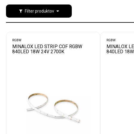
Filter produktov
RGBW
RGBW
MINALOX LED STRIP COF RGBW
MINALOX LE
840LED 18W 24V 2700K
840LED 18W