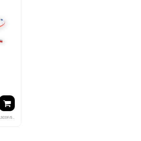
28/14W/24V/RED