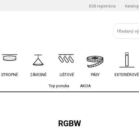
B2B registrácia
Katalog
STROPNÉ
ZÁVESNÉ
LIŠTOVÉ
PÁSY
EXTERIÉROVÉ
Top ponuka
AKCIA
RGBW