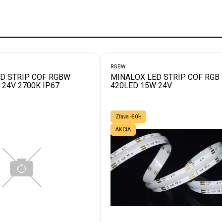
RGBW
D STRIP COF RGBW
MINALOX LED STRIP COF RGB
 24V 2700K IP67
420LED 15W 24V
Zľava -50%
AKCIA