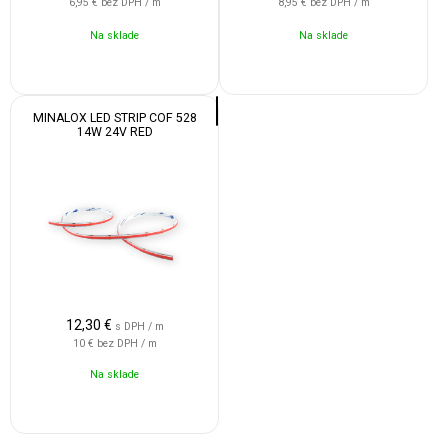
6,95 €
bez DPH / m
8,95 €
bez DPH / m
Na sklade
Na sklade
MINALOX LED STRIP COF 528
14W 24V RED
12,30
€
s DPH / m
10 €
bez DPH / m
Na sklade