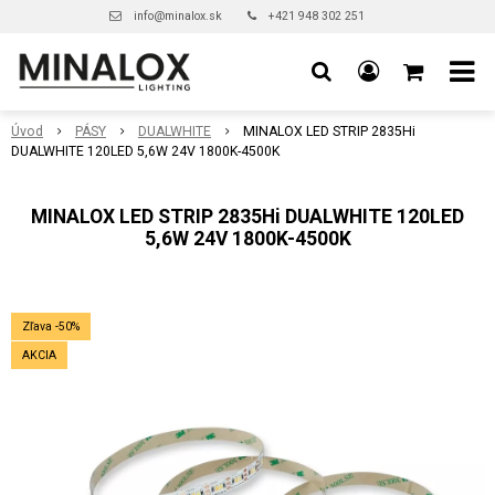
info@minalox.sk
+421 948 302 251
Úvod
PÁSY
DUALWHITE
MINALOX LED STRIP 2835Hi
DUALWHITE 120LED 5,6W 24V 1800K-4500K
MINALOX LED STRIP 2835Hi DUALWHITE 120LED
5,6W 24V 1800K-4500K
Zľava -50%
AKCIA