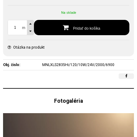
Na sklade
m
Pridať do košíka
Otázka na produkt
Obj. čislo:
MNLXLS2835Hi/120/10W/24V/2000/6900
Fotogaléria