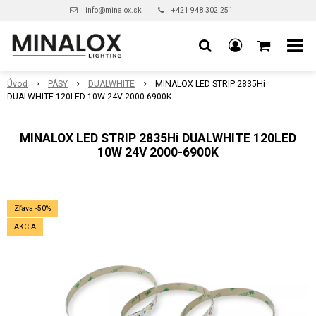
info@minalox.sk
+421 948 302 251
Úvod
PÁSY
DUALWHITE
MINALOX LED STRIP 2835Hi
DUALWHITE 120LED 10W 24V 2000-6900K
MINALOX LED STRIP 2835Hi DUALWHITE 120LED
10W 24V 2000-6900K
Zľava -50%
AKCIA