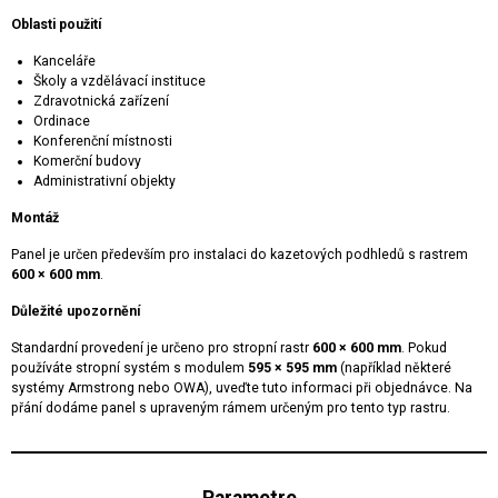
Oblasti použití
Kanceláře
Školy a vzdělávací instituce
Zdravotnická zařízení
Ordinace
Konferenční místnosti
Komerční budovy
Administrativní objekty
Montáž
Panel je určen především pro instalaci do kazetových podhledů s rastrem
600 × 600 mm
.
Důležité upozornění
Standardní provedení je určeno pro stropní rastr
600 × 600 mm
. Pokud
používáte stropní systém s modulem
595 × 595 mm
(například některé
systémy Armstrong nebo OWA), uveďte tuto informaci při objednávce. Na
přání dodáme panel s upraveným rámem určeným pro tento typ rastru.
Parametre