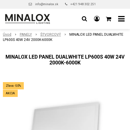
info@minalox.sk
+421 948 302 251
Úvod
PANELY
ŠTVORCOVÝ
MINALOX LED PANEL DUALWHITE
LP600S 40W 24V 2000K-6000K
MINALOX LED PANEL DUALWHITE LP600S 40W 24V
2000K-6000K
Zľava -50%
AKCIA