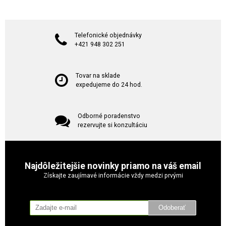
Telefonické objednávky
+421 948 302 251
Tovar na sklade
expedujeme do 24 hod.
Odborné poradenstvo
rezervujte si konzultáciu
Najdôležitejšie novinky priamo na váš email
Získajte zaujímavé informácie vždy medzi prvými
Odoberať