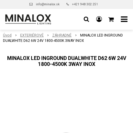
info@minalox.sk
+421 948 302 251
Úvod
EXTERIÉROVÉ
ZÁHRADNÉ
MINALOX LED INGROUND
DUALWHITE D62 6W 24V 1800-4500K 3WAY INOX
MINALOX LED INGROUND DUALWHITE D62 6W 24V
1800-4500K 3WAY INOX