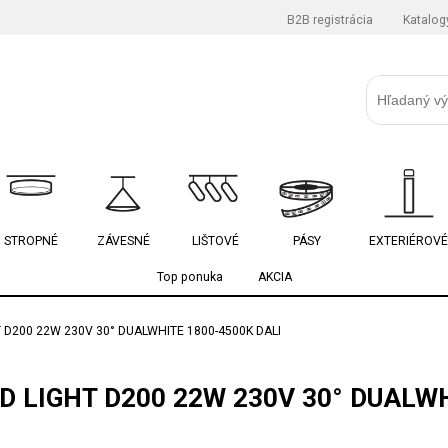
B2B registrácia
Katalog
STROPNÉ
ZÁVESNÉ
LIŠTOVÉ
PÁSY
EXTERIÉROVÉ
Top ponuka
AKCIA
D200 22W 230V 30° DUALWHITE 1800-4500K DALI
 LIGHT D200 22W 230V 30° DUALWH