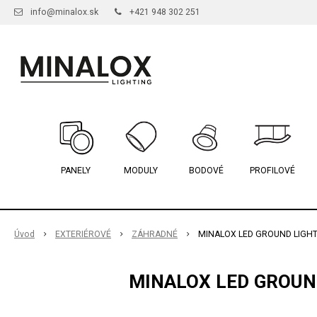
info@minalox.sk
+421 948 302 251
PANELY
MODULY
BODOVÉ
PROFILOVÉ
Úvod
EXTERIÉROVÉ
ZÁHRADNÉ
MINALOX LED GROUND LIGHT 
MINALOX LED GROUND