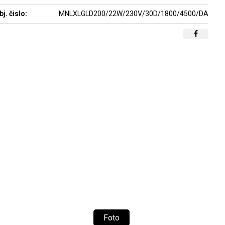
bj. čislo:
MNLXLGLD200/22W/230V/30D/1800/4500/DALI
Foto