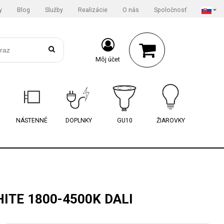
y
Blog
Služby
Realizácie
O nás
Spoločnosť
Môj účet
NÁSTENNÉ
DOPLNKY
GU10
ŽIAROVKY
ITE 1800-4500K DALI