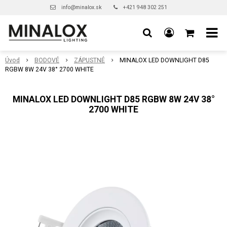
info@minalox.sk
+421 948 302 251
Úvod
BODOVÉ
ZÁPUSTNÉ
MINALOX LED DOWNLIGHT D85
RGBW 8W 24V 38° 2700 WHITE
MINALOX LED DOWNLIGHT D85 RGBW 8W 24V 38°
2700 WHITE