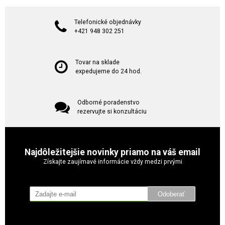
Telefonické objednávky
+421 948 302 251
Tovar na sklade
expedujeme do 24 hod.
Odborné poradenstvo
rezervujte si konzultáciu
Najdôležitejšie novinky priamo na váš email
Získajte zaujímavé informácie vždy medzi prvými
Odoberať