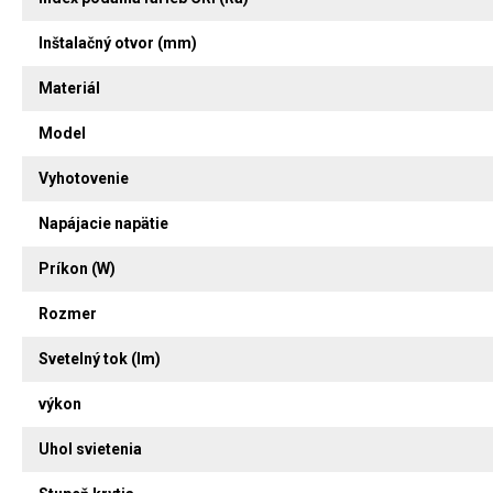
Inštalačný otvor (mm)
Materiál
Model
Vyhotovenie
Napájacie napätie
Príkon (W)
Rozmer
Svetelný tok (lm)
výkon
Uhol svietenia