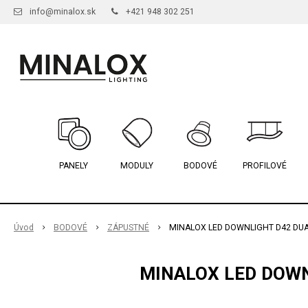
info@minalox.sk
+421 948 302 251
PANELY
MODULY
BODOVÉ
PROFILOVÉ
Úvod
BODOVÉ
ZÁPUSTNÉ
MINALOX LED DOWNLIGHT D42 DUAL
MINALOX LED DOWN