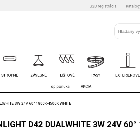
B2B registrácia
Katalog
STROPNÉ
ZÁVESNÉ
LIŠTOVÉ
PÁSY
EXTERIÉROVÉ
Top ponuka
AKCIA
WHITE 3W 24V 60° 1800K-4500K WHITE
LIGHT D42 DUALWHITE 3W 24V 60° 