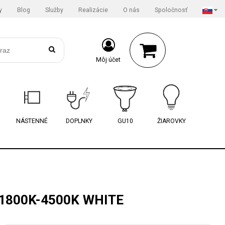
y
Blog
Služby
Realizácie
O nás
Spoločnosť
Môj účet
NÁSTENNÉ
DOPLNKY
GU10
ŽIAROVKY
1800K-4500K WHITE