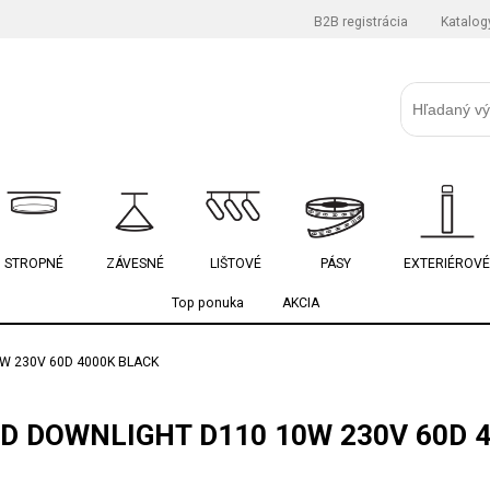
B2B registrácia
Katalog
STROPNÉ
ZÁVESNÉ
LIŠTOVÉ
PÁSY
EXTERIÉROVÉ
Top ponuka
AKCIA
W 230V 60D 4000K BLACK
D DOWNLIGHT D110 10W 230V 60D 