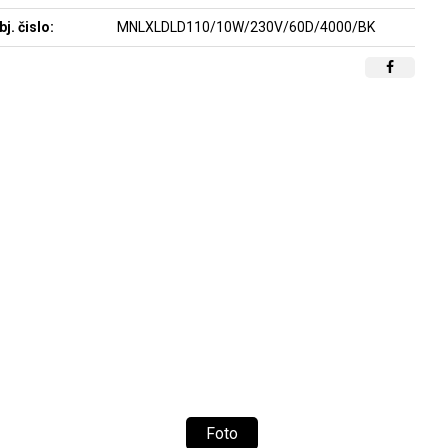
bj. čislo:
MNLXLDLD110/10W/230V/60D/4000/BK
Foto