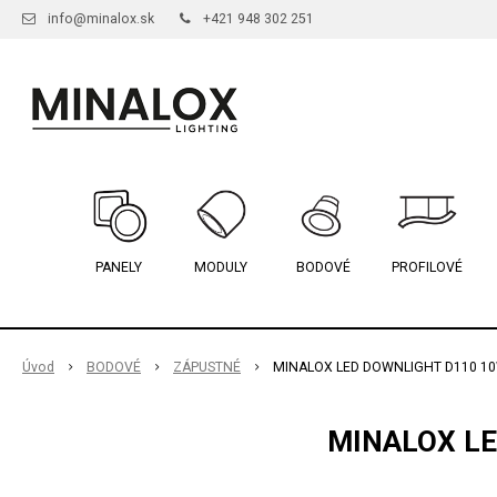
info@minalox.sk
+421 948 302 251
PANELY
MODULY
BODOVÉ
PROFILOVÉ
Úvod
BODOVÉ
ZÁPUSTNÉ
MINALOX LED DOWNLIGHT D110 10
MINALOX LE