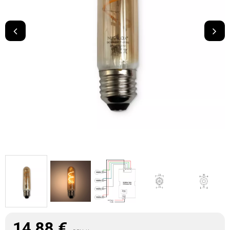
14,88
€