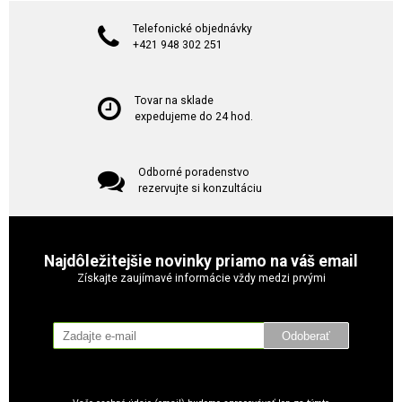
Telefonické objednávky
+421 948 302 251
Tovar na sklade
expedujeme do 24 hod.
Odborné poradenstvo
rezervujte si konzultáciu
Najdôležitejšie novinky priamo na váš email
Získajte zaujímavé informácie vždy medzi prvými
Odoberať