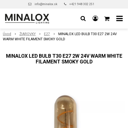
info@minalox.sk
+421 948 302 251
Úvod
ŽIAROVKY
E27
MINALOX LED BULB T30 E27 2W 24V
WARM WHITE FILAMENT SMOKY GOLD
MINALOX LED BULB T30 E27 2W 24V WARM WHITE
FILAMENT SMOKY GOLD